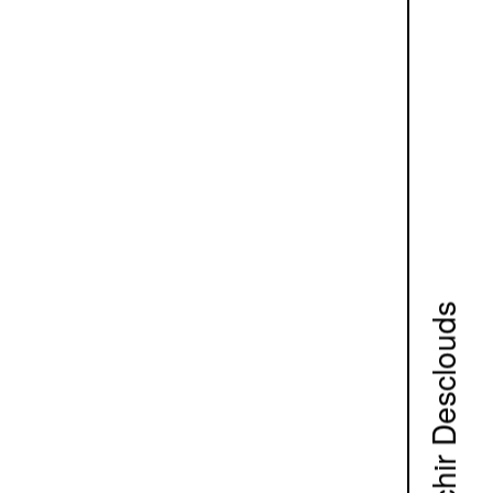
Studio Muchir Desclouds